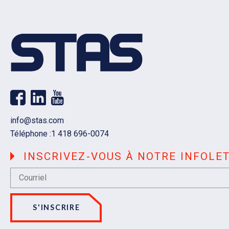
Courriel
info@stas.com
Téléphone :
1 418 696-0074
INSCRIVEZ-VOUS À NOTRE INFOLE
S'INSCRIRE