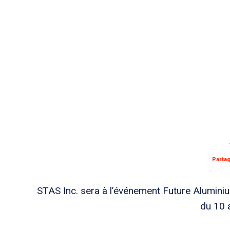
Parta
STAS Inc. sera à l’événement Future Alumin
du 10 