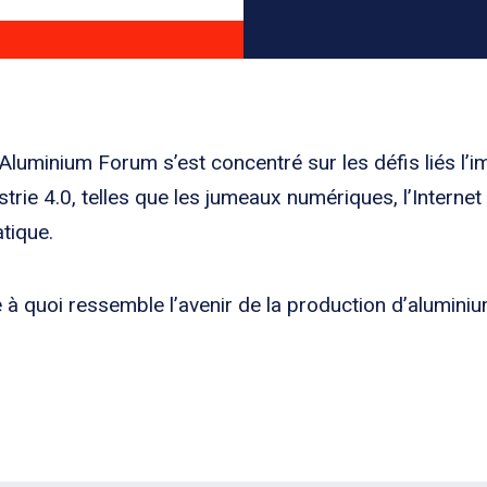
 Aluminium Forum s’est concentré sur les défis liés l’i
rie 4.0, telles que les jumeaux numériques, l’Internet i
atique.
 à quoi ressemble l’avenir de la production d’alumini