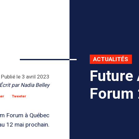
ACTUALITÉS
Future
Publié le
3 avril 2023
Écrit par
Nadia Belley
Forum
ger
Tweeter
ium Forum à Québec
au 12 mai prochain.