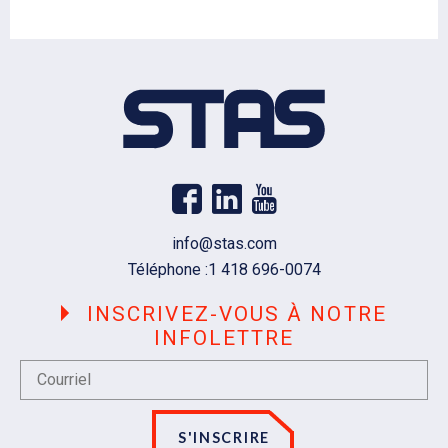
Courriel
info@stas.com
Téléphone :
1 418 696-0074
INSCRIVEZ-VOUS À NOTRE
INFOLETTRE
S'INSCRIRE