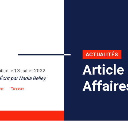
ACTUALITÉS
Article
blié le
13 juillet 2022
Écrit par
Nadia Belley
Affaire
ger
Tweeter