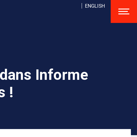
ENGLISH
 dans Informe
s !