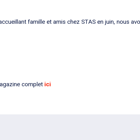
ccueillant famille et amis chez STAS en juin, nous avon
 magazine complet
ici