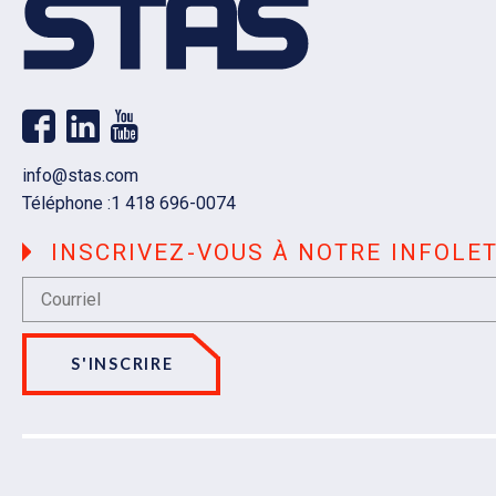
Courriel
info@stas.com
Téléphone :
1 418 696-0074
INSCRIVEZ-VOUS À NOTRE INFOLE
S'INSCRIRE