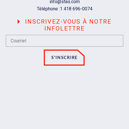
Courriel
info@stas.com
Téléphone :
1 418 696-0074
INSCRIVEZ-VOUS À NOTRE
INFOLETTRE
S'INSCRIRE