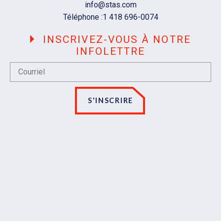
Courriel
info@stas.com
Téléphone :
1 418 696-0074
INSCRIVEZ-VOUS À NOTRE
INFOLETTRE
S'INSCRIRE