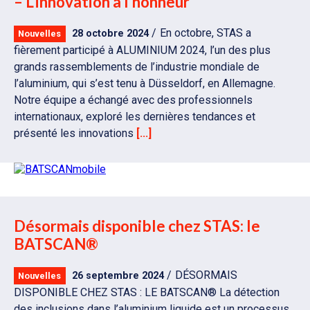
– L’innovation à l’honneur
En octobre, STAS a
28 octobre 2024
Nouvelles
fièrement participé à ALUMINIUM 2024, l’un des plus
grands rassemblements de l’industrie mondiale de
l’aluminium, qui s’est tenu à Düsseldorf, en Allemagne.
Notre équipe a échangé avec des professionnels
internationaux, exploré les dernières tendances et
présenté les innovations
[...]
Désormais disponible chez STAS: le
BATSCAN®
DÉSORMAIS
26 septembre 2024
Nouvelles
DISPONIBLE CHEZ STAS : LE BATSCAN® La détection
des inclusions dans l’aluminium liquide est un processus